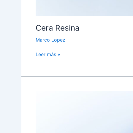
Cera Resina
Marco Lopez
Leer más »
Resina