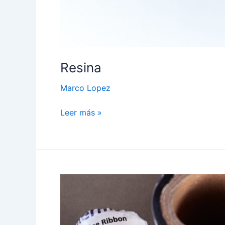
Resina
Marco Lopez
Leer más »
Cera