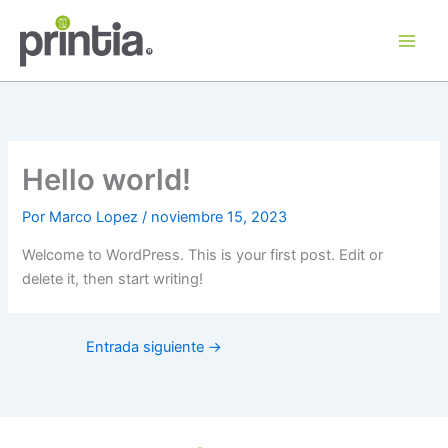
Ir
al
contenido
Hello world!
Por
Marco Lopez
/
noviembre 15, 2023
Welcome to WordPress. This is your first post. Edit or
delete it, then start writing!
Entrada siguiente
→