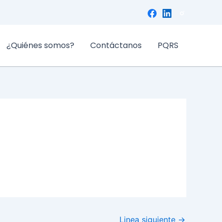
¿Quiénes somos?
Contáctanos
PQRS
Linea siguiente
→