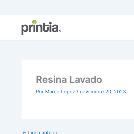
Ir
al
contenido
Resina Lavado
Por
Marco Lopez
/
noviembre 20, 2023
←
Linea anterior