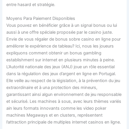
entre hasard et stratégie.
Moyens Para Paiement Disponibles
Vous pouvez en bénéficier grâce à un signal bonus ou lui
aussi à une offre spéciale proposée par le casino juste.
Envie de vous régaler de bonus sobre casino en ligne pour
améliorer le expérience de tableau? Ici, nous les joueurs
expliquons comment obtenir un bonus gambling
establishment sur internet en plusieurs minutes à peine.
L’Autorité nationale des jeux (ANJ) joue un rôle essential
dans la régulation des jeux d’argent en ligne en Portugal.
Elle veille au respect de la législation, à la prévention du jeu
extraordinaire et à una protection des mineurs,
garantissant ainsi algun environnement de jeu responsable
et sécurisé. Les machines à sous, avec leurs thèmes variés
ain leurs formats innovants comme les video poker
machines Megaways et en clusters, représentent
l’attraction principale de multiples internet casinos en ligne.