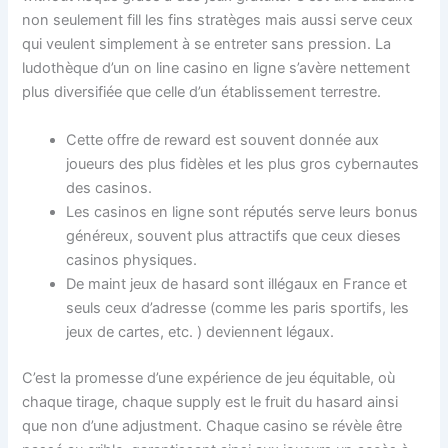
non seulement fill les fins stratèges mais aussi serve ceux
qui veulent simplement à se entreter sans pression. La
ludothèque d’un on line casino en ligne s’avère nettement
plus diversifiée que celle d’un établissement terrestre.
Cette offre de reward est souvent donnée aux
joueurs des plus fidèles et les plus gros cybernautes
des casinos.
Les casinos en ligne sont réputés serve leurs bonus
généreux, souvent plus attractifs que ceux dieses
casinos physiques.
De maint jeux de hasard sont illégaux en France et
seuls ceux d’adresse (comme les paris sportifs, les
jeux de cartes, etc. ) deviennent légaux.
C’est la promesse d’une expérience de jeu équitable, où
chaque tirage, chaque supply est le fruit du hasard ainsi
que non d’une adjustment. Chaque casino se révèle être