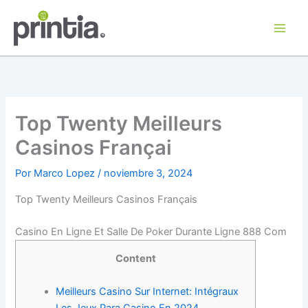
Ir
al
contenido
Top Twenty Meilleurs
Casinos Françai
Por
Marco Lopez
/
noviembre 3, 2024
Top Twenty Meilleurs Casinos Français
Casino En Ligne Et Salle De Poker Durante Ligne 888 Com
Content
Meilleurs Casino Sur Internet: Intégraux
Les Jeux Para Casino En 2024