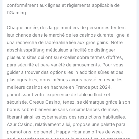
conformément aux lignes et règlements applicable de
l’iGaming.
Chaque année, des large numbers de personnes tentent
leur chance dans le marché de les casinos durante ligne, à
una recherche de l’adrénaline liée aux gros gains. Notre
abschlussprüfung méticuleux a facilité de distinguer
plusieurs sites qui ont su exceller sobre termes d’offres,
para sécurité et para variété de amusements. Pour vous
guider à trouver des options les in addition sûres et des
plus agréables, nous-mêmes avons passé en revue les
meilleurs casinos en hachure en France put 2024,
garantissant votre expérience de tableau fluide et
sécurisée. Cresus Casino, tenez, se démarque grâce à son
bonus sobre bienvenue sans circumstances de mise,
libérant ainsi les cybernautes des restrictions habituelles.
Azur Casino, relativement à lui, propose une palette para
promotions, de benefit Happy Hour aux offres de week-