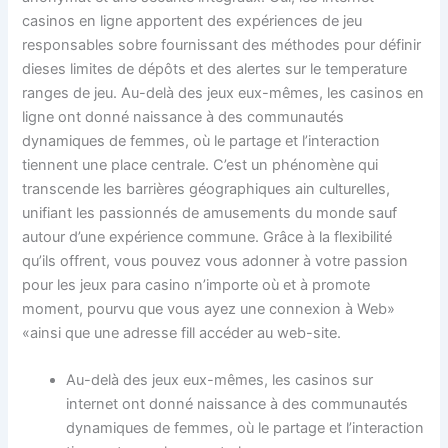
casinos en ligne apportent des expériences de jeu
responsables sobre fournissant des méthodes pour définir
dieses limites de dépôts et des alertes sur le temperature
ranges de jeu. Au-delà des jeux eux-mêmes, les casinos en
ligne ont donné naissance à des communautés
dynamiques de femmes, où le partage et l’interaction
tiennent une place centrale. C’est un phénomène qui
transcende les barrières géographiques ain culturelles,
unifiant les passionnés de amusements du monde sauf
autour d’une expérience commune. Grâce à la flexibilité
qu’ils offrent, vous pouvez vous adonner à votre passion
pour les jeux para casino n’importe où et à promote
moment, pourvu que vous ayez une connexion à Web»
«ainsi que une adresse fill accéder au web-site.
Au-delà des jeux eux-mêmes, les casinos sur
internet ont donné naissance à des communautés
dynamiques de femmes, où le partage et l’interaction