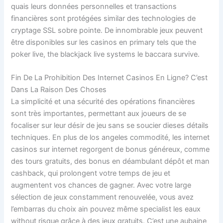
quais leurs données personnelles et transactions
financières sont protégées similar des technologies de
cryptage SSL sobre pointe. De innombrable jeux peuvent
être disponibles sur les casinos en primary tels que the
poker live, the blackjack live systems le baccara survive.
Fin De La Prohibition Des Internet Casinos En Ligne? C’est
Dans La Raison Des Choses
La simplicité et una sécurité des opérations financières
sont très importantes, permettant aux joueurs de se
focaliser sur leur désir de jeu sans se soucier dieses détails
techniques. En plus de los angeles commodité, les internet
casinos sur internet regorgent de bonus généreux, comme
des tours gratuits, des bonus en déambulant dépôt et man
cashback, qui prolongent votre temps de jeu et
augmentent vos chances de gagner. Avec votre large
sélection de jeux constamment renouvelée, vous avez
l’embarras du choix ain pouvez même specialist les eaux
without risque grâce à des jeux gratuits. C’est une aubaine