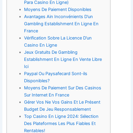
Para Casino En Ligne)
Moyens De Paiement Disponibles
Avantages Ain Inconvénients D’un
Gambling Establishment En Ligne En
France
Vérification Sobre La Licence D’un
Casino En Ligne
Jeux Gratuits De Gambling
Establishment En Ligne En Vente Libre
Ici
Paypal Ou Paysafecard Sont-ils
Disponibles?
Moyens De Paiement Sur Des Casinos
Sur Internet En France
Gérer Vos Ne Vos Gains Et Le Présent
Budget De Jeu Responsablement
Top Casino En Ligne 2024: Sélection
Des Plateformes Les Plus Fiables Et
Rentables!