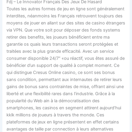
Fdj – Le Innovator Français Des Jeux De Hasard
Toutes les autres formes de jeu en ligne sont généralement
interdites, néanmoins les Français retrouvent toujours des
moyens de jouer en allant sur des sites de casino étrangers
via VPN. Que votre soit pour déposer des fonds systems
retirer des benefits, les joueurs bénéficient entre ma
garantie os quais leurs transactions seront protégées et
traitées avec la plus grande efficacité. Avec un service
consumer disponible 24/7″ «ou réactif, vous êtes assuré de
bénéficier d’un support de qualité à complet moment. Ce
qui distingue Cresus Online casino, ce sont ses bonus
sans condition, permettant aux internautes de retirer leurs
gains de bonus sans contraintes de mise, offrant ainsi une
liberté et une flexibilité rares dans l’industrie. Grâce à la
popularité du Web ain à la démocratisation des
smartphones, les casinos en segment attirent aujourd’hui
kklk millions de joueurs à travers the monde. Ces
plateformes de jeux en ligne présentent en effet certains
avantages de taille par connection à leurs alternatives