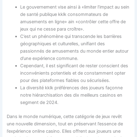
Le gouvernement vise ainsi à «limiter l’impact au sein
de santé publique kklk consommateurs de
amusements en ligne» ain «contrôler cette offre de
jeux qui ne cesse para croître».
C’est un phénomène qui transcende les barrières
géographiques et culturelles, unifiant des
passionnés de amusements du monde entier autour
d’une expérience commune.
Cependant, il est significant de rester conscient des
inconvénients potentiels et de constamment opter
pour des plateformes fiables ou sécurisées.
La diversité kklk préférences des joueurs façonne
notre hiérarchisation des dix meilleurs casinos en
segment de 2024.
Dans le monde numérique, cette catégorie de jeux revêt
une nouvelle dimension, tout en préservant l’essence de
l’expérience online casino. Elles offrent aux joueurs une