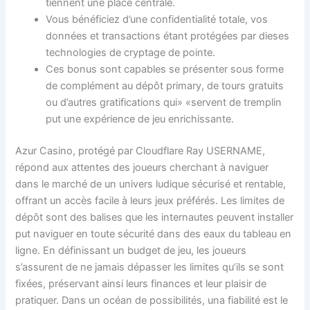
tiennent une place centrale.
Vous bénéficiez d’une confidentialité totale, vos
données et transactions étant protégées par dieses
technologies de cryptage de pointe.
Ces bonus sont capables se présenter sous forme
de complément au dépôt primary, de tours gratuits
ou d’autres gratifications qui» «servent de tremplin
put une expérience de jeu enrichissante.
Azur Casino, protégé par Cloudflare Ray USERNAME,
répond aux attentes des joueurs cherchant à naviguer
dans le marché de un univers ludique sécurisé et rentable,
offrant un accès facile à leurs jeux préférés. Les limites de
dépôt sont des balises que les internautes peuvent installer
put naviguer en toute sécurité dans des eaux du tableau en
ligne. En définissant un budget de jeu, les joueurs
s’assurent de ne jamais dépasser les limites qu’ils se sont
fixées, préservant ainsi leurs finances et leur plaisir de
pratiquer. Dans un océan de possibilités, una fiabilité est le