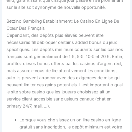
end, garantissant que chaque jour passé en se promenant
sur le site soit synonyme de nouvelle opportunité.
Betzino Gambling Establishment: Le Casino En Ligne De
Cœur Des Français
Cependant, des dépôts plus élevés peuvent être
nécessaires fill débloquer certains added bonus ou jeux
spécifiques. Les dépôts minimum courants sur les casinos
français sont généralement de 1 €, 5 €, 10 € et 20 €. Enfin,
profitez dieses bonus offerts par les casinos d’argent réel,
mais assurez-vous de lire attentivement les conditions,
auto ils peuvent arrancar avec des exigences de mise qui
peuvent limiter ces gains potentiels. Il est important o qual
le site sobre casino que les joueurs choisissez ait un
service client accesible sur plusieurs canaux (chat en
primary 24/7, mail, …).
Lorsque vous choisissez un on line casino en ligne
gratuit sans inscription, le dépôt minimum est votre