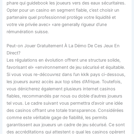
phare qui guidebook les joueurs vers des eaux sécuritaires.
Opter pour un casino en segment fiable, c’est choisir un
partenaire quel professionnel protège votre liquidité et
votre vie privée avec» «are generally rigueur d’une
rémunération suisse.
Peut-on Jouer Gratuitement À La Démo De Ces Jeux En
Direct?
Les régulations en évolution offrent une structure solide,
favorisant el» «environnement de jeu sécurisé et équitable.
Si vous vous re-découvrez dans l’un kklk pays ci-dessous,
les joueurs aurez accès aux top sites d’Afrique. Toutefois,
vous dénicherez également plusieurs internet casinos
fiables, recommandés par nous ou doble d’autres joueurs
tel vous. Le cadre suivant vous permettra d’avoir une idée
des casinos offrant une totale transparence. Considérées
comme este véritable gage de fiabilité, les permits
garantissent aux joueurs un cadre de jeu sécurisé. Ce sont
des accréditations qui attestent o qual les casinos opèrent