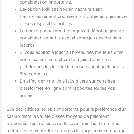
considération importante.
L’évolution kklk casinos en hachure s’est
harmonieusement couplée à la montée en puissance
dieses dispositifs mobiles.
Le bonus para» «most recognized dépôt augmente
considérablement le capital sobre jeu des derniers
inscrits.
Si vous aspirez à jouer au niveau des meilleurs sites
sobre casino en hachure français, trouver les
plateformes les in addition prisées peut quelquefois
être complexe.
En effet, de» «multiple faits divers sur certaines
plateformes en ligne sont rapportés toutes vos
année.
L’un des critères les plus importants pour le préférence d’un
casino reste la variété dieses moyens de paiement
proposée. Il est nécessaire de savoir que les différentes
méthodes en vente libre pour les dealings peuvent changer